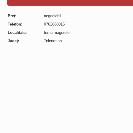
Preţ:
negociabil
Telefon:
0762688015
Localitate:
turnu magurele
Judeţ:
Teleorman