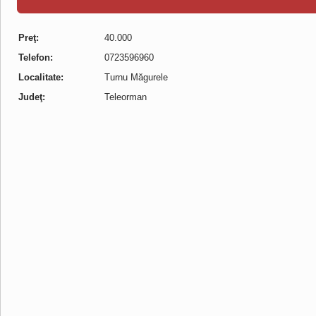
Preţ:
40.000
Telefon:
0723596960
Localitate:
Turnu Măgurele
Judeţ:
Teleorman